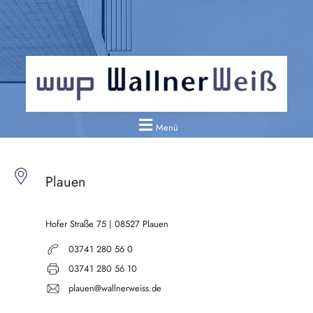
Menü
Plauen
Hofer Straße 75 | 08527 Plauen
03741 280 56 0
03741 280 56 10
plauen@wallnerweiss.de