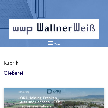
Menü
Rubrik
Gießerei