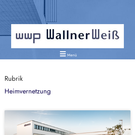
Menü
Rubrik
Heimvernetzung