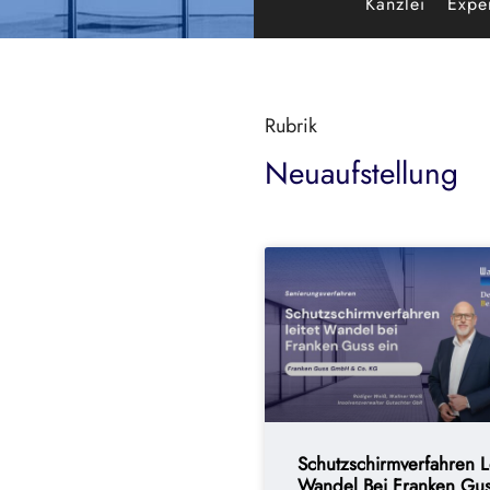
Kanzlei
Exper
Rubrik
Neuaufstellung
Schutzschirmverfahren Le
Wandel Bei Franken Gu