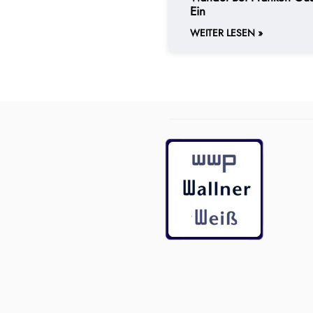
Ein
WEITER LESEN »