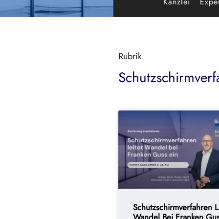
Kanzlei
Exper
Rubrik
Schutzschirmverf
Schutzschirmverfahren Le
Wandel Bei Franken Gu