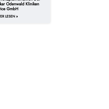
kar Odenwald Kliniken
vice GmbH
ER LESEN »