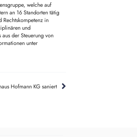
mensgruppe, welche auf
ern an 16 Standorten tätig
und Rechtskompetenz in
iplinären und
s aus der Steuerung von
ormationen unter
haus Hofmann KG saniert