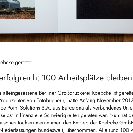
oebcke gerettet
rfolgreich: 100 Arbeitsplätze bleiben
e alteingesessene Berliner Großdruckerei Koebcke ist gerett
Produzenten von Fotobüchern, hatte Anfang November 2013
ce Point Solutions S.A. aus Barcelona als verbundenes Un
 selbst in finanzielle Schwierigkeiten geraten war. Nun hat 
eutsches Tochterunternehmen den Betrieb der Koebcke GmbH,
 Niederlassungen bundesweit, übernommen. Alle rund 100 v