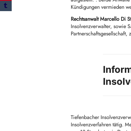
Kündigungen vermieden we
Rechtsanwalt Marcello Di S
Insolvenzverwalter, sowie S
Partnerschaftsgesellschaft,
Infor
Insol
Tiefenbacher Insolvenzverwal
Insolvenzverfahren tätig. M