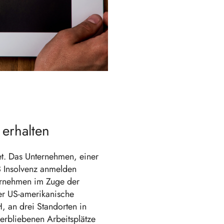
 erhalten
et. Das Unternehmen, einer
 Insolvenz anmelden
ternehmen im Zuge der
der US-amerikanische
 an drei Standorten in
erbliebenen Arbeitsplätze