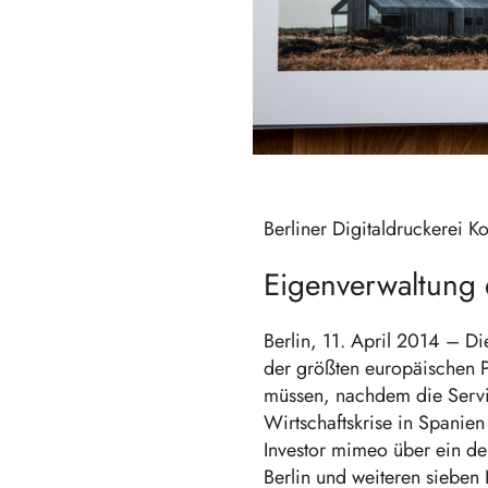
Berliner Digitaldruckerei K
Eigenverwaltung e
Berlin, 11. April 2014 – Di
der größten europäischen 
müssen, nachdem die Servi
Wirtschaftskrise in Spanien
Investor mimeo über ein d
Berlin und weiteren sieben