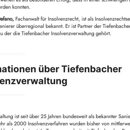
rden konnten.
tefano,
Fachanwalt für Insolvenzrecht, ist als Insolvenzrechts
anierer überregional bekannt. Er ist Partner der Tiefenbache
 zu der die Tiefenbacher Insolvenzverwaltung gehört.
mationen über Tiefenbacher
venzverwaltung
tung ist seit über 25 Jahren bundesweit als bekannter Sanier
ehr als 2000 Insolvenzverfahren wurden bisher von mittlerwe