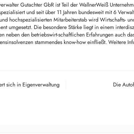
erwalter Gutachter GbR ist Teil der WallnerWeiß Unterneh
zialisiert und seit über 11 Jahren bundesweit mit 6 Verwalt
n und hochspezialisierten Mitarbeiterstab wird Wirtschafts- 
nt umgesetzt. Die besondere Stärke liegt in einem interdisz
den neben den betriebswirt-schaftlichen Erfahrungen auch da
ensinsolvenzen stammendes know-how einfließt. Weitere Inf
 sich in Eigenverwaltung
Die Auto