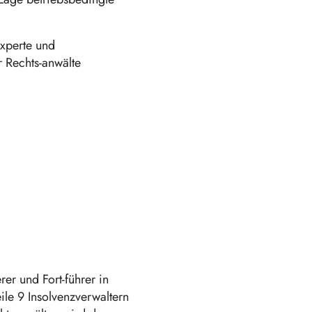
experte und
r Rechts-anwälte
er und Fort-führer in
ile 9 Insolvenzverwaltern