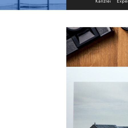
Kanzlei
Exper