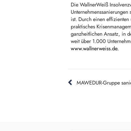
Die WallnerWeiß Insolvenzv
Unternehmenssanierungen spe
ist. Durch einen effiziente
praktisches Krisenmanageme
ganzheitlichen Ansatz, in 
weit über 1.000 Unternehm
www.wallnerweiss.de.
MAWEDUR-Gruppe saniert