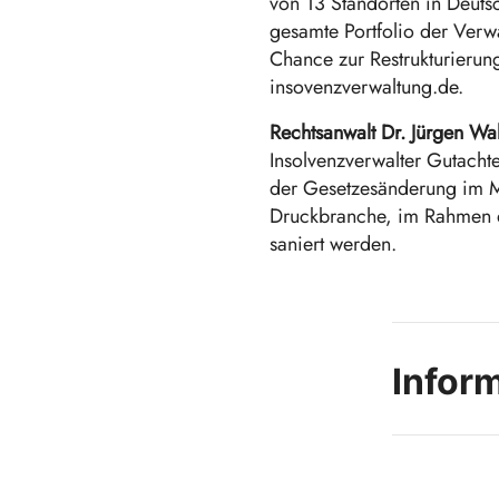
von 13 Standorten in Deuts
gesamte Portfolio der Verwa
Chance zur Restrukturierun
insovenzverwaltung.de.
Rechtsanwalt Dr. Jürgen Wal
Insolvenzverwalter Gutachte
der Gesetzesänderung im M
Druckbranche, im Rahmen de
saniert werden.
Infor