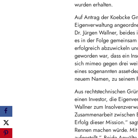
wurden erhalten.
Auf Antrag der Koebcke Gmb
Eigenverwaltung angeordnet
Dr. Jürgen Wallner, beides
es in der Folge gemeinsam 
erfolgreich abzuwickeln un
geworden war, dass ein Ins
sich mimeo gegen drei wei
eines sogenannten asset-dea
neuem Namen, zu seinem Pr
Aus rechtstechnischen Grü
einen Investor, die Eigenv
Wallner zum Insolvenzverwal
Zusammenarbeit zwischen Ei
Erfolg dieser Mission.“ sag
Rennen machen würde. Mit 
aufgestellt.“. Beide Anwält