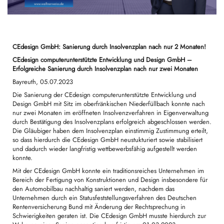
CEdesign GmbH: Sanierung durch Insolvenzplan nach nur 2 Monaten!
CEdesign computerunterstützte Entwicklung und Design GmbH –
Erfolgreiche Sanierung durch Insolvenzplan nach nur zwei Monaten
Bayreuth, 05.07.2023
Die Sanierung der CEdesign computerunterstützte Entwicklung und
Design GmbH mit Sitz im oberfränkischen Niederfüllbach konnte nach
nur zwei Monaten im eröffneten Insolvenzverfahren in Eigenverwaltung
durch Bestätigung des Insolvenzplans erfolgreich abgeschlossen werden.
Die Gläubiger haben dem Insolvenzplan einstimmig Zustimmung erteilt,
so dass hierdurch die CEdesign GmbH neustukturiert sowie stabilisiert
und dadurch wieder langfristig wettbewerbsfähig aufgestellt werden
konnte.
Mit der CEdesign GmbH konnte ein traditionsreiches Unternehmen im
Bereich der Fertigung von Konstruktionen und Design insbesondere für
den Automobilbau nachhaltig saniert werden, nachdem das
Unternehmen durch ein Statusfeststellungsverfahren des Deutschen
Rentenversicherung Bund mit Änderung der Rechtsprechung in
Schwierigkeiten geraten ist. Die CEdesign GmbH musste hierdurch zur