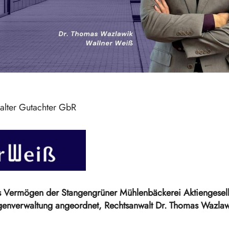
alter Gutachter GbR
s Vermögen der Stangengrüner Mühlenbäckerei Aktiengesell
Eigenverwaltung angeordnet, Rechtsanwalt Dr. Thomas Wazl