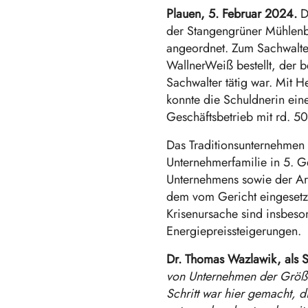
Plauen, 5. Februar 2024.
D
der Stangengrüner Mühlenbä
angeordnet. Zum Sachwalte
WallnerWeiß bestellt, der 
Sachwalter tätig war. Mit 
konnte die Schuldnerin ei
Geschäftsbetrieb mit rd. 50
Das Traditionsunternehmen 
Unternehmerfamilie in 5. G
Unternehmens sowie der Arbe
dem vom Gericht eingesetz
Krisenursache sind insbeso
Energiepreissteigerungen.
Dr. Thomas Wazlawik, als Sa
von Unternehmen der Größe 
Schritt war hier gemacht, 