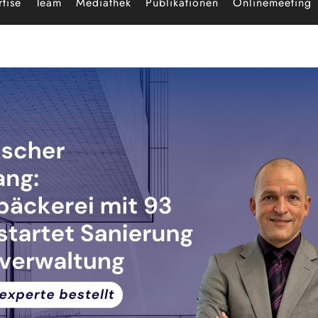
tise
Team
Mediathek
Publikationen
Onlinemeeting