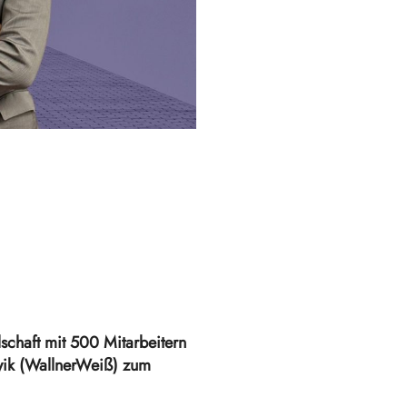
schaft mit 500 Mitarbeitern
awik (WallnerWeiß) zum