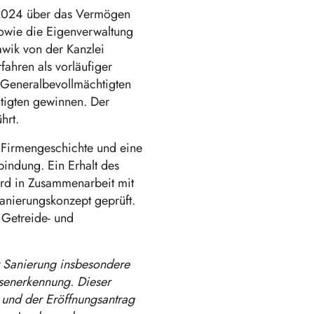
 2024 über das Vermögen
sowie die Eigenverwaltung
wik von der Kanzlei
ahren als vorläufiger
s Generalbevollmächtigten
tigten gewinnen. Der
hrt.
e Firmengeschichte und eine
indung. Ein Erhalt des
wird in Zusammenarbeit mit
anierungskonzept geprüft.
 Getreide- und
r Sanierung insbesondere
isenerkennung. Dieser
 und der Eröffnungsantrag