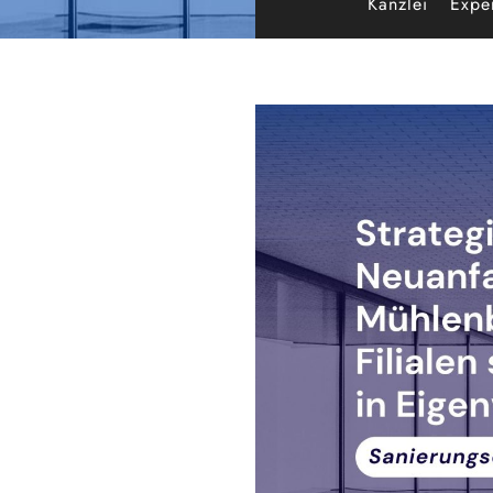
Kanzlei
Exper