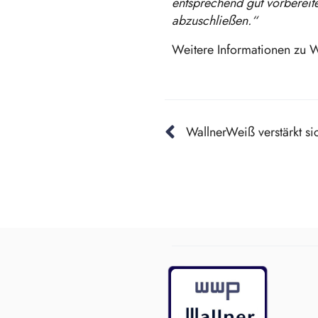
entsprechend gut vorbereite
abzuschließen.“
Weitere Informationen zu 
WallnerWeiß verstärkt s