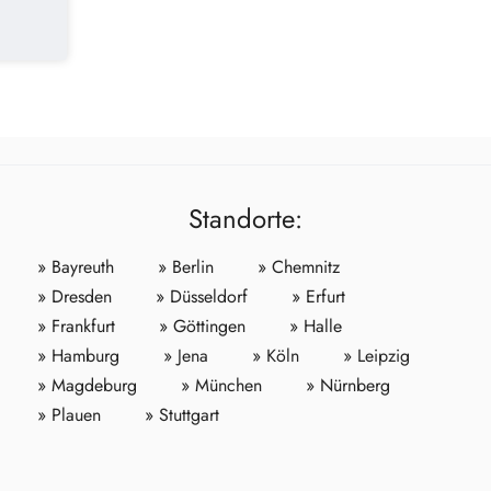
Standorte:
» Bayreuth
» Berlin
» Chemnitz
» Dresden
» Düsseldorf
» Erfurt
» Frankfurt
» Göttingen
» Halle
» Hamburg
» Jena
» Köln
» Leipzig
» Magdeburg
» München
» Nürnberg
» Plauen
» Stuttgart