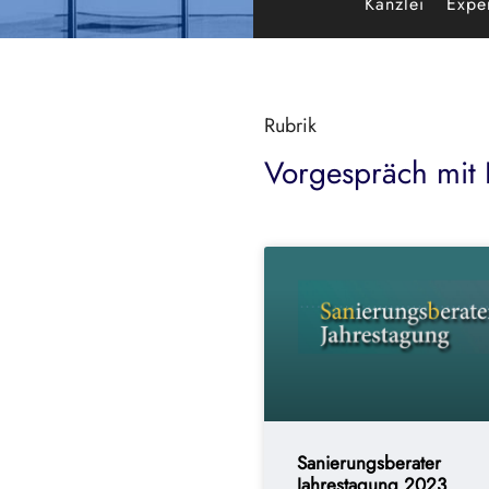
Kanzlei
Exper
Rubrik
Vorgespräch mit 
Sanierungsberater
Jahrestagung 2023