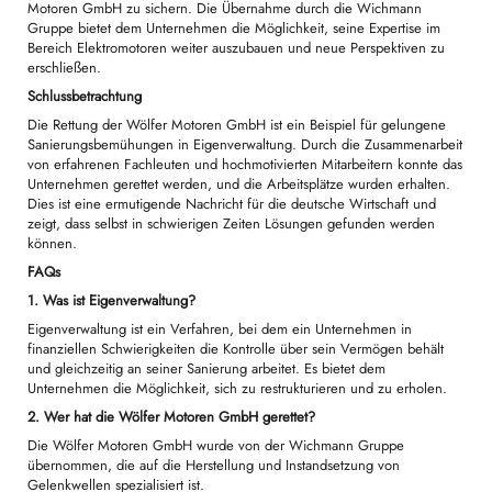
Motoren GmbH zu sichern. Die Übernahme durch die Wichmann
Gruppe bietet dem Unternehmen die Möglichkeit, seine Expertise im
Bereich Elektromotoren weiter auszubauen und neue Perspektiven zu
erschließen.
Schlussbetrachtung
Die Rettung der Wölfer Motoren GmbH ist ein Beispiel für gelungene
Sanierungsbemühungen in Eigenverwaltung. Durch die Zusammenarbeit
von erfahrenen Fachleuten und hochmotivierten Mitarbeitern konnte das
Unternehmen gerettet werden, und die Arbeitsplätze wurden erhalten.
Dies ist eine ermutigende Nachricht für die deutsche Wirtschaft und
zeigt, dass selbst in schwierigen Zeiten Lösungen gefunden werden
können.
FAQs
1. Was ist Eigenverwaltung?
Eigenverwaltung ist ein Verfahren, bei dem ein Unternehmen in
finanziellen Schwierigkeiten die Kontrolle über sein Vermögen behält
und gleichzeitig an seiner Sanierung arbeitet. Es bietet dem
Unternehmen die Möglichkeit, sich zu restrukturieren und zu erholen.
2. Wer hat die Wölfer Motoren GmbH gerettet?
Die Wölfer Motoren GmbH wurde von der Wichmann Gruppe
übernommen, die auf die Herstellung und Instandsetzung von
Gelenkwellen spezialisiert ist.