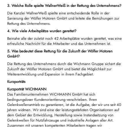
3. Welche Rolle spielte WallnerWeiß in der Rettung des Unternehmens?
Die Kanzlei WallnerWeiß spielte eine entscheidende Rolle in der
Sanierung der Wölfer Motoren GmbH und leitete die Bemühungen zur
Rettung des Unternehmens.
4. Wie viele Arbeitsplätze wurden gerettet?
Beinahe alle der zuletzt noch 42 Arbeitsplätze wurden gerettet, was eine
erfreuliche Nachricht für die Mitarbeiter und das Unternehmen ist.
5. Was bedeutet diese Rettung für die Zukunft der Wölfer Motoren
GmbH?
Die Rettung des Unternehmens durch die Wichmann Gruppe sichert die
Zukunft der Wölfer Motoren GmbH und bietet die Möglichkeit zur
Weiterentwicklung und Expansion in ihrem Fachgebiet.
Kurzporträts
Kurzporträt WiCHMANN
Das Familienunternehmen WiCHMANN GmbH hat sich
bedingungsloser Kundenorientierung verschrieben. Ihren
Gelenkwellenantrieb zu garantieren, ist die Aufgabe, der wir uns seit 40
Jahren widmen. Wir sind eine der leistungsstärksten Organisationen auf
dem Gebiet der Entwicklung, Herstellung sowie Instandsetzung von
Gelenkwellen für Nutzfahrzeuge und industrielle Anlagen aller Art.
Zusammen mit unseren kompetenten Mitarbeitern tragen wir