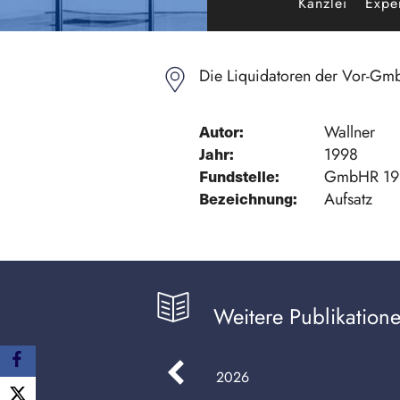
Kanzlei
Exper
Die Liquidatoren der Vor-Gmb
Autor:
Wallner
Jahr:
1998
Fundstelle:
GmbHR 199
Bezeichnung:
Aufsatz
Weitere Publikation
2026